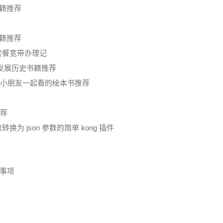
书籍推荐
书籍推荐
套餐宽带办理记
技发展历史书籍推荐
和小朋友一起看的绘本书推荐
推荐
参数转换为 json 参数的简单 kong 插件
事项
？