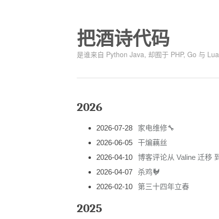
把酒诗代码
是谁来自 Python Java, 却囿于 PHP, Go
2026
2026-07-28
家电维修🔧
2026-06-05
干煸藕丝
2026-04-10
博客评论从 Valine 迁移 到 
2026-04-07
杀鸡🐓
2026-02-10
第三十四年立春
2025