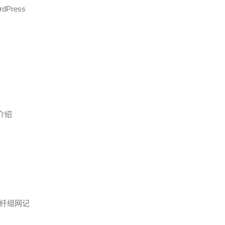
Press
品介绍
纤组网记