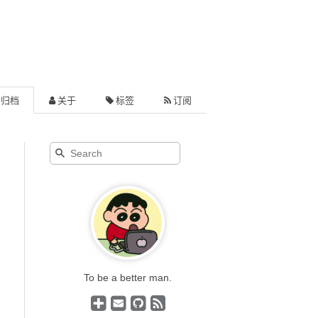
归档
关于
标签
订阅
To be a better man.