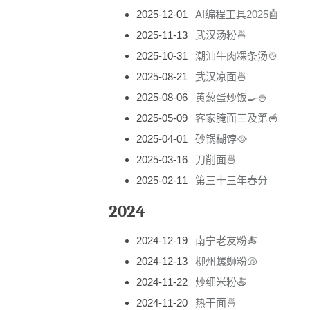
2025-12-01
AI编程工具2025🤖
2025-11-13
武汉汤粉🍜
2025-10-31
潮汕牛肉粿条汤🍲
2025-08-21
武汉凉面🍜
2025-08-06
黄葱蛋炒饭🍳🍚
2025-05-09
客家腌面三及第🥣
2025-04-01
砂锅糊饽🥘
2025-03-16
刀削面🍜
2025-02-11
第三十三年春分
2024
2024-12-19
南宁老友粉🍝
2024-12-13
柳州螺蛳粉🐚
2024-11-22
炒细米粉🍝
2024-11-20
热干面🍜