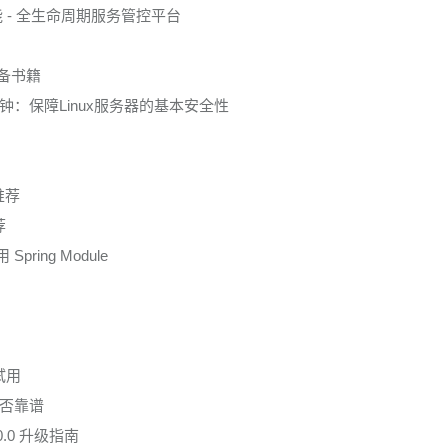
能 - 全生命周期服务管控平台
必备书籍
：保障Linux服务器的基本安全性
推荐
荐
 Spring Module
本试用
否靠谱
.0.0 升级指南