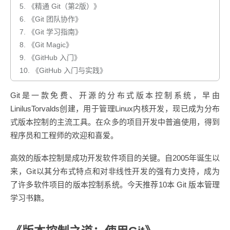
5.
《精通 Git（第2版）》
6.
《Git 团队协作》
7.
《Git 学习指南》
8.
《Git Magic》
9.
《GitHub 入门》
10.
《GitHub 入门与实践》
Git是一款免费、开源的分布式版本控制系统，早由
LinilusTorvalds创建，用于管理Linux内核开发，现已成为分布
式版本控制的主流工具。在众多的项目开发中普遍使用，得到
程序员和工程师的欢迎和喜爱。
高效的版本控制是成功开发软件项目的关键。自2005年诞生以
来，Git以其分布式特点和对非线性开发的强有力支持，成为
了许多软件项目的版本控制系统。今天推荐10本 Git 版本管理
学习书籍。