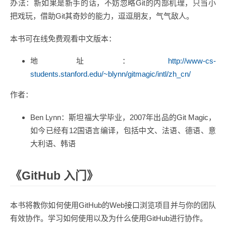
办法：新如果是新手的话，不妨忽略Git的内部机理，只当小
把戏玩，借助Git其奇妙的能力，逗逗朋友，气气敌人。
本书可在线免费观看中文版本：
地址：
http://www-cs-
students.stanford.edu/~blynn/gitmagic/intl/zh_cn/
作者：
Ben Lynn：斯坦福大学毕业，2007年出品的Git Magic，
如今已经有12国语言编译，包括中文、法语、德语、意
大利语、韩语
《GitHub 入门》
本书将教你如何使用GitHub的Web接口浏览项目并与你的团队
有效协作。学习如何使用以及为什么使用GitHub进行协作。