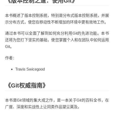
《版本控制之道：使用Git》
本书概述了版本控制系统，特别是分布式版本控制系统，并展
示分布方式，使您在移动性不断增加的环境中更有效地工作。
通过本书可以全面了解到如何充分利用Git的先进功能。本书
还将为您打下坚实的基础，使您掌握个人和在团队中如何运用
Git。
作者：
Travis Swicegood
《Git权威指南》
本书是Git领域的集大成之作，是一本关于Git的百科全书，在
广度、深度和实战性上让同类作品望尘莫及。