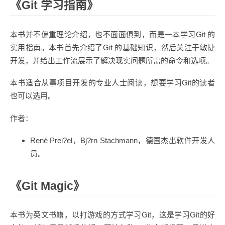
《Git 学习指南》
本书并不偏重理论介绍，也不面面俱到，而是一本学习Git 的
实用指南。本书首先介绍了Git 的基础知识，然后关注于敏捷
开发，并给出工作流展示了解决现实问题所需的命令和选项。
本书适合从事项目开发的专业人士阅读，想要学习Git的读者
也可以选用。
作者：
René Prei?el，Bj?rn Stachmann，德国杰出软件开发人
员。
《Git Magic》
本书为英文书籍，以打游戏的方式学习Git，这是学习Git的好