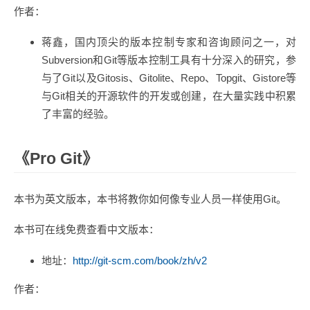
作者：
蒋鑫，国内顶尖的版本控制专家和咨询顾问之一，对
Subversion和Git等版本控制工具有十分深入的研究，参
与了Git以及Gitosis、Gitolite、Repo、Topgit、Gistore等
与Git相关的开源软件的开发或创建，在大量实践中积累
了丰富的经验。
《Pro Git》
本书为英文版本，本书将教你如何像专业人员一样使用Git。
本书可在线免费查看中文版本：
地址：
http://git-scm.com/book/zh/v2
作者：