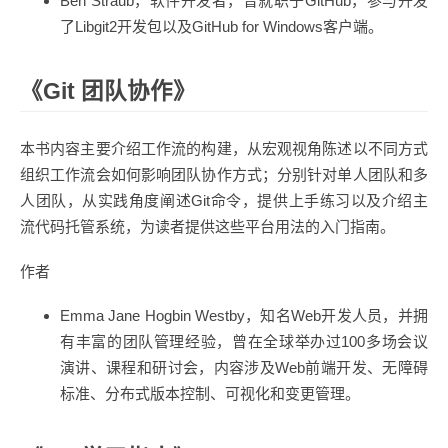
Ben Straub，软件开发者，曾就职于GitHub，参与开发
了Libgit2开发包以及GitHub for Windows客户端。
《Git 团队协作》
本书内容主要介绍工作流的构建，从宏观视角陈述以不同方式
组织工作流会如何影响团队协作方式；分别针对单人团队和多
人团队，从实践角度阐述Git命令，提供上手练习以及介绍主
流代码托管系统，为读者提供这些平台用法的入门指南。
作者
Emma Jane Hogbin Westby，知名Web开发人员，并拥
有丰富的团队管理经验，曾在全球举办过100多场会议
演讲、课程和研讨会，内容涉及Web前端开发、无障碍
标准、分布式版本控制、可视化和变更管理。