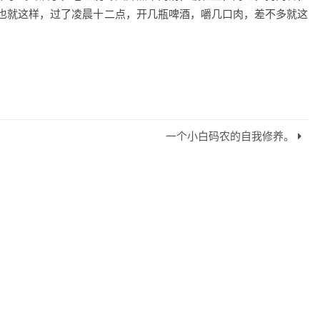
也就这样，过了凌晨十二点，开几瓶啤酒，嚼几口肉，差不多就这
一个小白码农的自我修养。