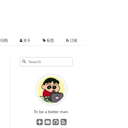
归档
关于
标签
订阅
To be a better man.