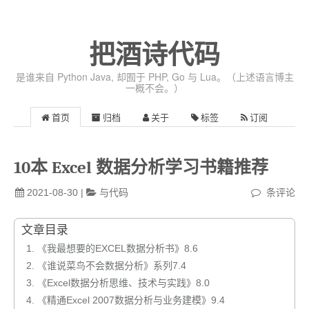
把酒诗代码
是谁来自 Python Java, 却囿于 PHP, Go 与 Lua。（上述语言博主
一概不会。）
首页
归档
关于
标签
订阅
10本 Excel 数据分析学习书籍推荐
2021-08-30
|
与代码
条评论
文章目录
1.
《我最想要的EXCEL数据分析书》8.6
2.
《谁说菜鸟不会数据分析》系列7.4
3.
《Excel数据分析思维、技术与实践》8.0
4.
《精通Excel 2007数据分析与业务建模》9.4