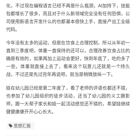
化，不过现在编程语言已经不再是什么瓶颈，AI加持下，技能
包都增长了很多，而且对于什么新领域完全没有任何恐惧，公
司使用新语言开发什么的也都基本很快上手，直接产出工业级
代码。
今年没有太多的运动，但是在饮食上合理控制，所以从年初一
直到三季度吧，体重一直保持的还可以，合理改善饮食占比的
确是有效的，如果再加上运动会更好，快到年底了，吃的多了
一些，体重就直接上去了，看来这个玩意儿还就是一个持久
战，不过还是先过完年再说吧，就当是稍微放纵一下。
娃在幼儿园已经是第二年度了，看了老师的评语也都还不错，
也参加了幼儿园组织的徒步活动，还当了幼儿园的义工摄影
师，跟一大帮子家长和娃一起活动感觉还不错的，希望娃继续
健健康康开开心心长大。
思想汇报