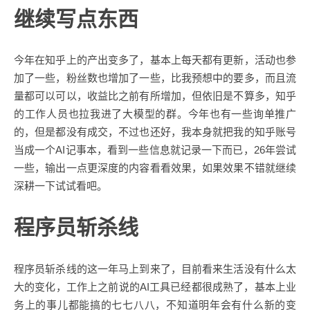
继续写点东西
今年在知乎上的产出变多了，基本上每天都有更新，活动也参
加了一些，粉丝数也增加了一些，比我预想中的要多，而且流
量都可以可以，收益比之前有所增加，但依旧是不算多，知乎
的工作人员也拉我进了大模型的群。今年也有一些询单推广
的，但是都没有成交，不过也还好，我本身就把我的知乎账号
当成一个AI记事本，看到一些信息就记录一下而已，26年尝试
一些，输出一点更深度的内容看看效果，如果效果不错就继续
深耕一下试试看吧。
程序员斩杀线
程序员斩杀线的这一年马上到来了，目前看来生活没有什么太
大的变化，工作上之前说的AI工具已经都很成熟了，基本上业
务上的事儿都能搞的七七八八，不知道明年会有什么新的变