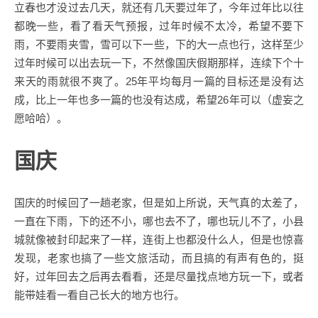
立春也才没过去几天，就还有几天要过年了，今年过年比以往
都晚一些，看了看天气预报，过年时候不太冷，希望不要下
雨，不要雨夹雪，雪可以下一些，下的大一点也行，这样至少
过年时候可以出去玩一下，不然像国庆假期那样，连续下个十
来天的雨就很不爽了。25年平均每月一篇的目标还是没有达
成，比上一年也多一篇的也没有达成，希望26年可以（虚妄之
愿哈哈）。
国庆
国庆的时候回了一趟老家，但是如上所说，天气真的太差了，
一直在下雨，下的还不小，哪也去不了，哪也玩儿不了，小县
城就像被封印起来了一样，连街上也都没什么人，但是也惊喜
发现，老家也搞了一些文旅活动，而且搞的有声有色的，挺
好，过年回去之后再去看看，还是尽量找点地方玩一下，或者
能带娃看一看自己长大的地方也行。