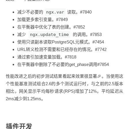
减少不必要的
ngx.var
读取。#7840
加载更多索引变量。#7849
在平衡器中优化了表的创建。#7852
减少
ngx.update_time
的调用。#7853
使用只读副本读取PostgreSQL元模式。#7454
URL转义检测不需要和已经存在的情况。#7742
通过索引加速变量加载。#7818
在平衡器中删除了不必要的get_phase调用#7854
性能改进之后的初步测试结果看起来效果很显著🎉。当使用这
个性能基准测试组合2.6的多个测试运行时，与之前的2.5版本
相比，网关显示平均每秒请求(RPS)增加了12%，平均延迟从
2ms减少到1.25ms。
插件开发