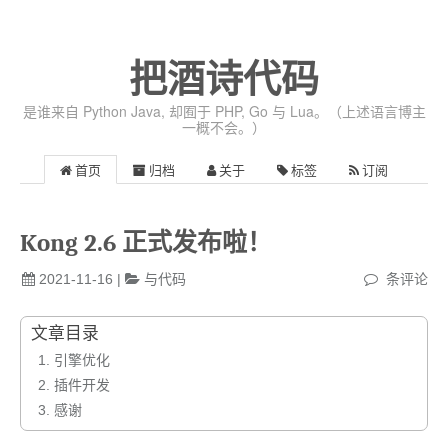
把酒诗代码
是谁来自 Python Java, 却囿于 PHP, Go 与 Lua。（上述语言博主
一概不会。）
首页
归档
关于
标签
订阅
Kong 2.6 正式发布啦！
2021-11-16
|
与代码
条评论
文章目录
1.
引擎优化
2.
插件开发
3.
感谢