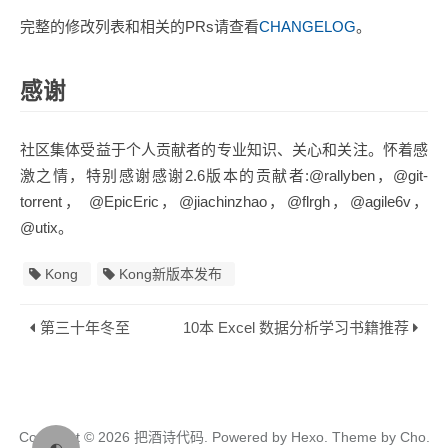
完整的修改列表和相关的PRs请查看
CHANGELOG
。
感谢
社区集体受益于个人贡献者的专业知识、关心和关注。怀着感
激之情，特别感谢感谢2.6版本的贡献者:@rallyben，@git-
torrent， @EpicEric，@jiachinzhao，@flrgh，@agile6v，
@utix。
Kong
Kong新版本发布
第三十年冬至
10本 Excel 数据分析学习书籍推荐
Copyright © 2026
把酒诗代码.
Powered by
Hexo.
Theme
by
Cho.