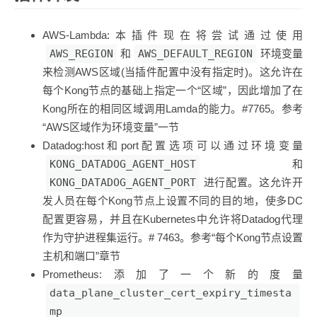
AWS-Lambda:本插件现在将尝试通过使用
AWS_REGION
和
AWS_DEFAULT_REGION
环境变量
来检测AWS区域(当插件配置中没有指定时)。这允许在
每个Kong节点的基础上指定一个“区域”，因此增加了在
Kong所在的相同区域调用Lamda的能力。#7765。参考
“AWS区域作为环境变量”一节
Datadog:host和port配置选项可以通过环境变量
KONG_DATADOG_AGENT_HOST
和
KONG_DATADOG_AGENT_PORT
进行配置。这允许开
发人员在每个Kong节点上设置不同的目的地，使多DC
配置更容易，并且在Kubernetes中允许将Datadog代理
作为守护进程集运行。# 7463。参考“每个Kong节点设置
主机和端口”章节
Prometheus:添加了一个新的度量
data_plane_cluster_cert_expiry_timesta
mp