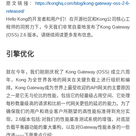
原文链接：
https://konghq.com/blog/kong-gateway-oss-2-6-
released/
Hello Kong的开发者和用户们！在开源社区和Kong公司核心工
程师的同努力下，今天我们非常自豪地发布了Kong Gateway
(OSS) 2.6 版本。请继续阅读更多发布信息。
引擎优化
就在今年，我们刚刚庆祝了 Kong Gateway (OSS) 成立六周
年，Kong 为全世界各地的网关在关键负载上进行组织和编
排。Kong Gateway成为世界上最受欢迎的API网关的主要原因
之一是它无与伦比的性能，包括它的轻量级占用空间、它处理
每秒数量级高的请求和比前一代网关更低的延迟的能力。为了
确保我们的用户和商业客户所期望的高性能标准得到充分实
现，2.6版本包括:对我们的性能基准测试系统的增强，对底层
负载平衡器功能的重大重构，以及对Gateway性能本身的一些
改进——下面重点介绍: