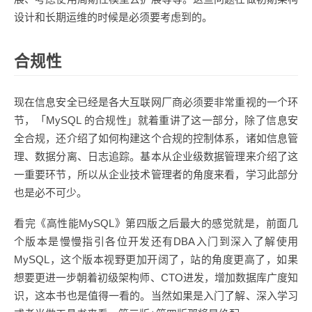
设计和长期运维的时候是必须要考虑到的。
合规性
现在信息安全已经是各大互联网厂商必须要非常重视的一个环
节，「MySQL 的合规性」就着重讲了这一部分，除了信息安
全合规，还介绍了如何构建这个合规的控制体系，诸如信息管
理、数据分离、日志追踪。基本从企业级数据管理来介绍了这
一重要环节，所以从企业技术管理者的角度来看，学习此部分
也是必不可少。
看完《高性能MySQL》第四版之后最大的感觉就是，前面几
个版本是慢慢指引各位开发还有DBA入门到深入了解使用
MySQL，这个版本视野更加开阔了，站的角度更高了，如果
想要更进一步朝着初级架构师、CTO进发，增加数据库广度知
识，这本书也是值得一看的。当然如果是入门了解、深入学习