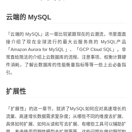
云端的 MySQL
「云端的 MySQL」这一章比较紧跟现在的云潮流，书里面直
接介绍了现在全球流行的最大云服务商的 MySQL产品
「Amazon Aurora for MySQL 」、「GCP Cloud SQL」。非
常直给简洁的介绍上云数据库的流程、注意事项、权衡计算硬
件消耗，了解云数据库的性能衡量指标等等一些上云必备指
引。
扩展性
「扩展性」的这一章节，就讲了MySQL如何应对高速增长的
流量、高速增长数据需求复杂度；从哪些不同的维度去扩展、
具体如何扩展、如何从读和写去扩展、有哪些工具可以辅助扩
展、考虑使用周期性模型去扩展等等。这些问题在做初期架构