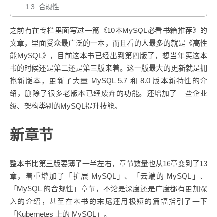
1.3.
合规性
之前有在专栏里面写过一篇《10本MySQL必看书籍推荐》的
文章，里面受众最广泛的一本，而且看的人最多的就是《高性
能MySQL》，目前这本书已经出到第四版了，想当年买这本
书的时候还是第二还是第三版来着。这一版最大的更新就是拥
抱新版本，更新了大量 MySQL 5.7 和 8.0 版本新特性的介
绍，删除了很多老版本已经废弃的功能。还增加了一些企业
级、架构类别的MySQL提升技能。
新章节
整本书比第三版要薄了一半左右，章节数量也从16章变到了13
章，着重增加了「扩展 MySQL」、「云端的 MySQL」、
「MySQL 的合规性」章节，不论是深度还是广度都有更加深
入的介绍，甚至在本书的末尾还用极短的篇幅指引了一下
「Kubernetes 上的 MySQL」。