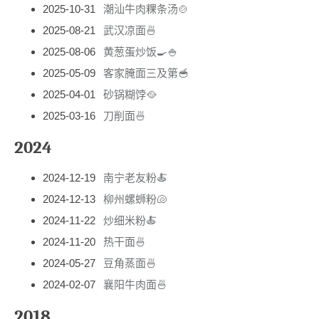
2025-10-31
潮汕牛肉粿条汤🍲
2025-08-21
武汉凉面🍜
2025-08-06
黄葱蛋炒饭🍳🍚
2025-05-09
客家腌面三及第🥣
2025-04-01
砂锅糊饽🥘
2025-03-16
刀削面🍜
2024
2024-12-19
南宁老友粉🍝
2024-12-13
柳州螺蛳粉🐚
2024-11-22
炒细米粉🍝
2024-11-20
热干面🍜
2024-05-27
豆角蒸面🍜
2024-02-07
襄阳牛肉面🍜
2018