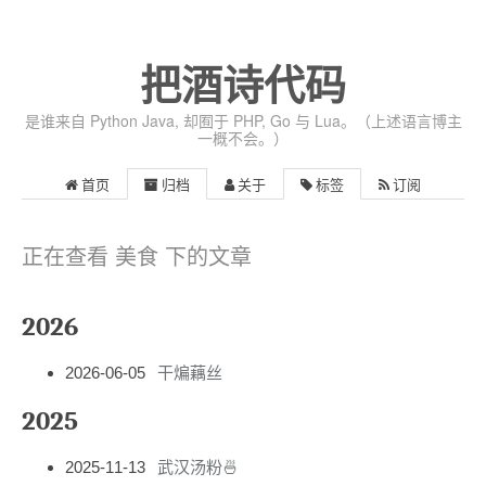
把酒诗代码
是谁来自 Python Java, 却囿于 PHP, Go 与 Lua。（上述语言博主
一概不会。）
首页
归档
关于
标签
订阅
正在查看 美食 下的文章
2026
2026-06-05
干煸藕丝
2025
2025-11-13
武汉汤粉🍜