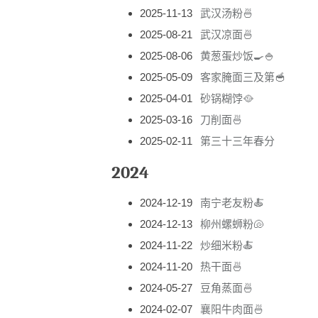
2025-11-13
武汉汤粉🍜
2025-08-21
武汉凉面🍜
2025-08-06
黄葱蛋炒饭🍳🍚
2025-05-09
客家腌面三及第🥣
2025-04-01
砂锅糊饽🥘
2025-03-16
刀削面🍜
2025-02-11
第三十三年春分
2024
2024-12-19
南宁老友粉🍝
2024-12-13
柳州螺蛳粉🐚
2024-11-22
炒细米粉🍝
2024-11-20
热干面🍜
2024-05-27
豆角蒸面🍜
2024-02-07
襄阳牛肉面🍜