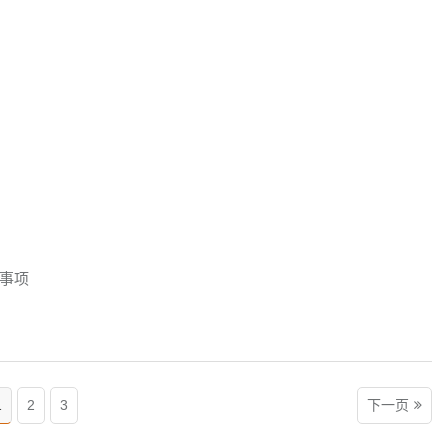
事项
1
2
3
下一页