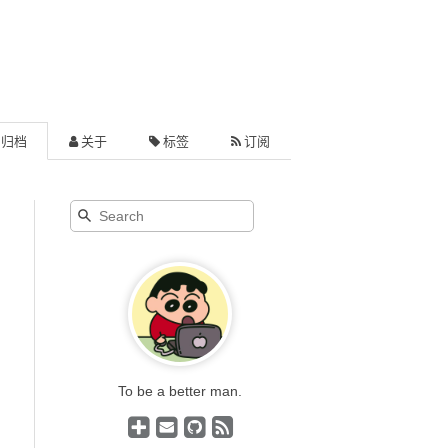
归档
关于
标签
订阅
To be a better man.