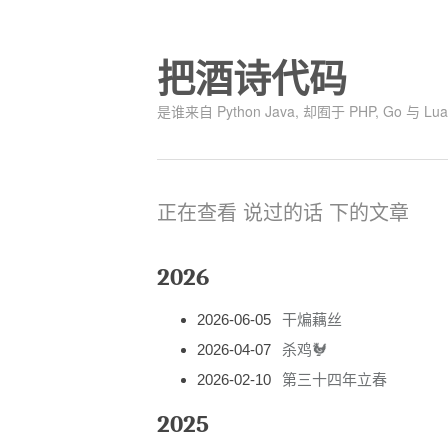
把酒诗代码
是谁来自 Python Java, 却囿于 PHP, Go
正在查看 说过的话 下的文章
2026
2026-06-05
干煸藕丝
2026-04-07
杀鸡🐓
2026-02-10
第三十四年立春
2025